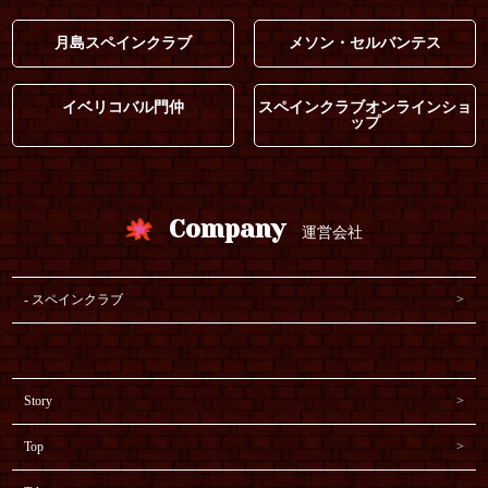
月島スペインクラブ
メソン・セルバンテス
イベリコバル門仲
スペインクラブオンラインショ
ップ
Company
運営会社
スペインクラブ
Story
Top