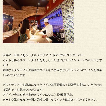
店内の一区画にある、グルメテリア イ ボデガのカウンターバー。
ぬくもりあるスペインタイルをあしらった壁にはスペインワインのボトルがず
らり。
気軽なスタンディング形式でタパスをつまみながらカジュアルにワインをお楽
しみいただけます。
グルメテリアでお求めになったワインは店頭価格＋1500円お支払いいただけれ
ば店内でもお飲みいただけます。
スペイン全土を巡り集めたワインはなんと300種類以上。
デートや気心知れた仲間と気軽に様々なワインを飲み比べてみてください。