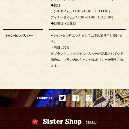
◆祝日
ランチタイム／11:30〜15:00（L.O.14:00）
ディナータイム／17:30〜21:00（L.O.20:00）
◆日曜日（定休日）
キャンセルポリシー
■キャンセル料につきまして以下の通り申し受けま
す。
・当日 100％
※プラン内にキャンセルポリシーが記載されている
場合は、プラン内のキャンセルポリシーが優先され
ます。
follow us
Sister Shop
姉妹店