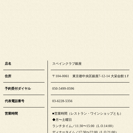
店名
スペインクラブ銀座
住所
〒104-0061 東京都中央区銀座7-12-14 大栄会館１F
予約受付ダイヤル
050-5499-0596
代表電話番号
03-6228-5356
営業時間
■営業時間（レストラン・ワインショップとも）
◆月〜土曜日
ランチタイム／11:30〜15:00（L.O.14:00）
ディナータイム／17:30〜22:00（L.O.21:00）