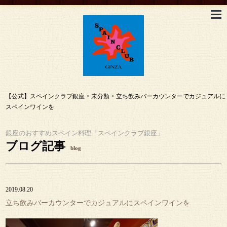
【公式】スペインクラブ銀座
>
未分類
>
立ち飲みバーカウンターでカジュアルに
スペインワインを
銀座のおすすめスペイン料理「スペインクラブ銀座」
ブログ記事
blog
2019.08.20
立ち飲みバーカウンターでカジュアルにスペインワインを