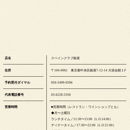
店名
スペインクラブ銀座
住所
〒104-0061 東京都中央区銀座7-12-14 大栄会館１F
予約受付ダイヤル
050-5499-0596
代表電話番号
03-6228-5356
営業時間
■営業時間（レストラン・ワインショップとも）
◆月〜土曜日
ランチタイム／11:30〜15:00（L.O.14:00）
ディナータイム／17:30〜22:00（L.O.21:00）