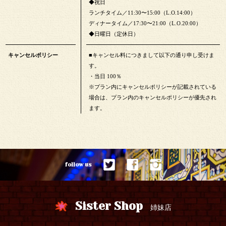
◆祝日
ランチタイム／11:30〜15:00（L.O.14:00）
ディナータイム／17:30〜21:00（L.O.20:00）
◆日曜日（定休日）
キャンセルポリシー
■キャンセル料につきまして以下の通り申し受けま
す。
・当日 100％
※プラン内にキャンセルポリシーが記載されている
場合は、プラン内のキャンセルポリシーが優先され
ます。
follow us
Sister Shop
姉妹店