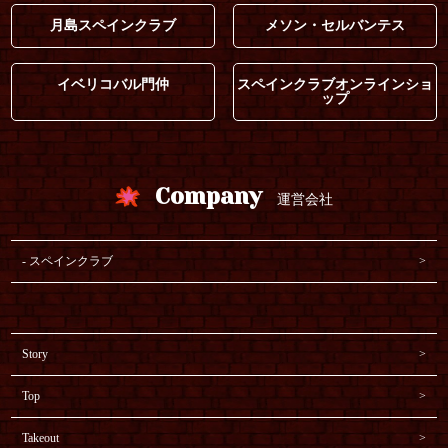
月島スペインクラブ
メソン・セルバンテス
イベリコバル門仲
スペインクラブオンラインショ
ップ
Company
運営会社
スペインクラブ
Story
Top
Takeout