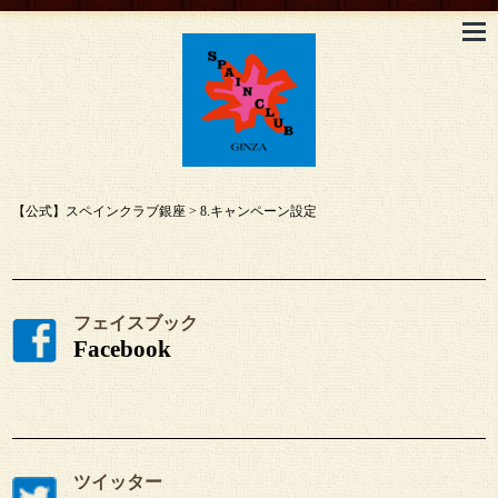
【公式】スペインクラブ銀座
>
8.キャンペーン設定
フェイスブック
Facebook
ツイッター