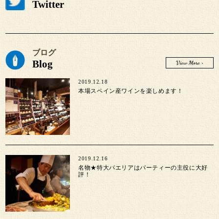
Twitter
ブログ
Blog
View More >
2019.12.18
本場スペイン産ワインを楽しめます！
2019.12.16
名物★特大パエリアはパーティーの主役に大好
評！