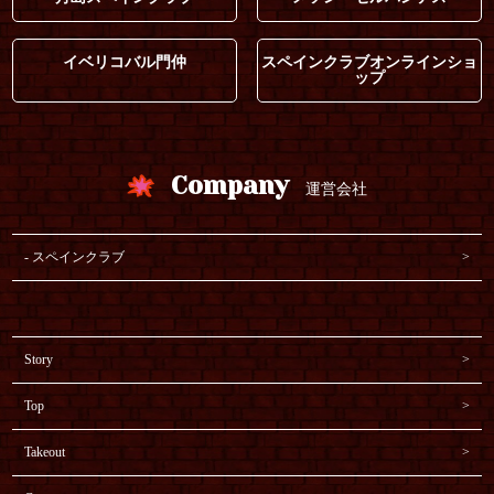
イベリコバル門仲
スペインクラブオンラインショ
ップ
Company
運営会社
スペインクラブ
Story
Top
Takeout