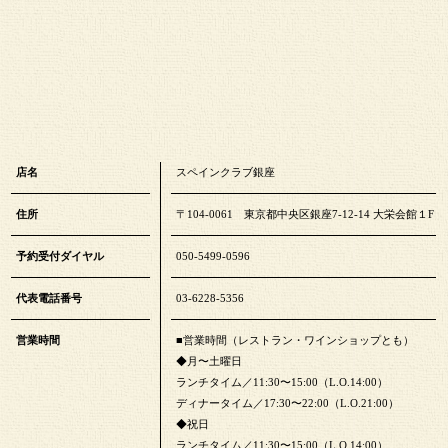
店名
スペインクラブ銀座
住所
〒104-0061 東京都中央区銀座7-12-14 大栄会館１F
予約受付ダイヤル
050-5499-0596
代表電話番号
03-6228-5356
営業時間
■営業時間（レストラン・ワインショップとも）
◆月〜土曜日
ランチタイム／11:30〜15:00（L.O.14:00）
ディナータイム／17:30〜22:00（L.O.21:00）
◆祝日
ランチタイム／11:30〜15:00（L.O.14:00）