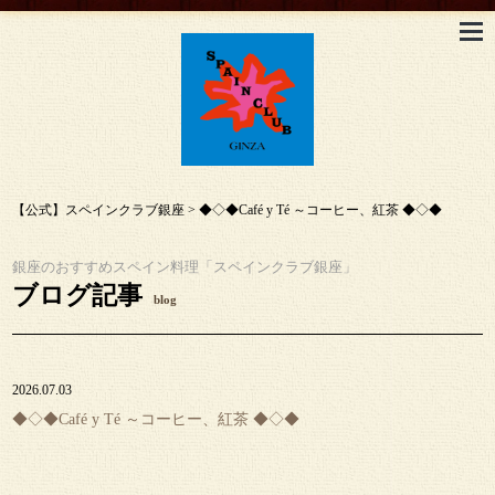
【公式】スペインクラブ銀座
>
◆◇◆Café y Té ～コーヒー、紅茶 ◆◇◆
銀座のおすすめスペイン料理「スペインクラブ銀座」
ブログ記事
blog
2026.07.03
◆◇◆Café y Té ～コーヒー、紅茶 ◆◇◆