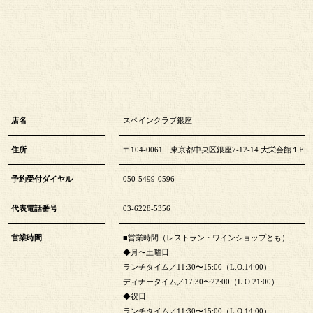
店名
スペインクラブ銀座
住所
〒104-0061 東京都中央区銀座7-12-14 大栄会館１F
予約受付ダイヤル
050-5499-0596
代表電話番号
03-6228-5356
営業時間
■営業時間（レストラン・ワインショップとも）
◆月〜土曜日
ランチタイム／11:30〜15:00（L.O.14:00）
ディナータイム／17:30〜22:00（L.O.21:00）
◆祝日
ランチタイム／11:30〜15:00（L.O.14:00）