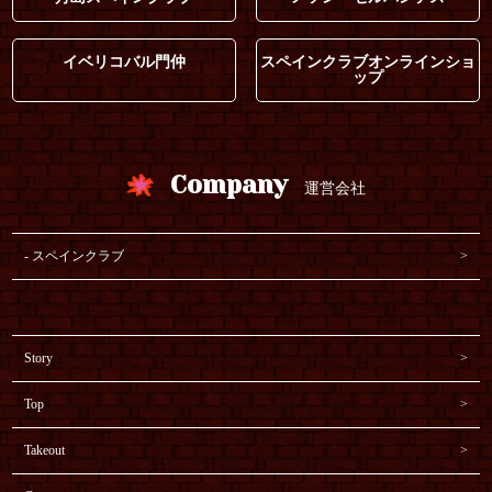
イベリコバル門仲
スペインクラブオンラインショ
ップ
Company
運営会社
スペインクラブ
Story
Top
Takeout