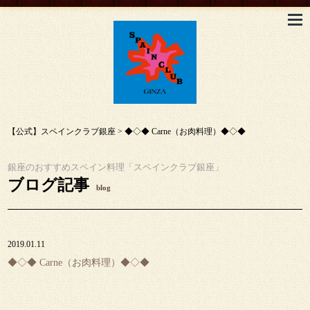
【公式】スペインクラブ銀座
>
◆◇◆ Carne（お肉料理）◆◇◆
銀座のおすすめスペイン料理「スペインクラブ銀座」
ブログ記事
blog
2019.01.11
◆◇◆ Carne（お肉料理）◆◇◆