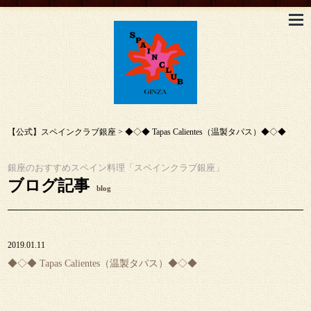
【公式】スペインクラブ銀座
>
◆◇◆ Tapas Calientes（温製タパス）◆◇◆
銀座のおすすめスペイン料理「スペインクラブ銀座」
ブログ記事
blog
2019.01.11
◆◇◆ Tapas Calientes（温製タパス）◆◇◆