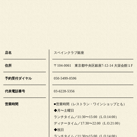
店名
スペインクラブ銀座
住所
〒104-0061 東京都中央区銀座7-12-14 大栄会館１F
予約受付ダイヤル
050-5499-0596
代表電話番号
03-6228-5356
営業時間
■営業時間（レストラン・ワインショップとも）
◆月〜土曜日
ランチタイム／11:30〜15:00（L.O.14:00）
ディナータイム／17:30〜22:00（L.O.21:00）
◆祝日
ランチタイム／11:30〜15:00（L.O.14:00）