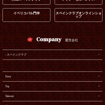
イベリコバル門仲
スペインクラブオンラインショ
ップ
Company
運営会社
スペインクラブ
Story
Top
Takeout