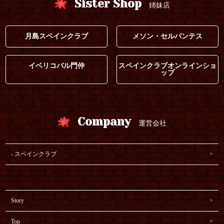
Sister Shop
姉妹店
月島スペインクラブ
メソン・セルバンテス
イベリコバル門仲
スペインクラブオンラインショ
ップ
Company
運営会社
スペインクラブ
Story
Top