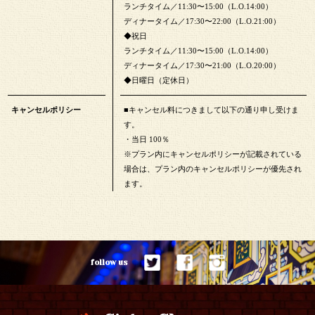
ランチタイム／11:30〜15:00（L.O.14:00）
ディナータイム／17:30〜22:00（L.O.21:00）
◆祝日
ランチタイム／11:30〜15:00（L.O.14:00）
ディナータイム／17:30〜21:00（L.O.20:00）
◆日曜日（定休日）
キャンセルポリシー
■キャンセル料につきまして以下の通り申し受けま
す。
・当日 100％
※プラン内にキャンセルポリシーが記載されている
場合は、プラン内のキャンセルポリシーが優先され
ます。
follow us