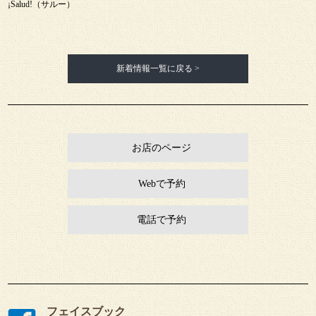
¡Salud!（サルー）
新着情報一覧に戻る >
お店のページ
Webで予約
電話で予約
フェイスブック