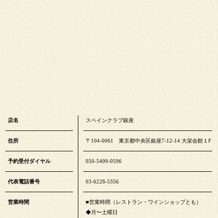
店名
スペインクラブ銀座
住所
〒104-0061 東京都中央区銀座7-12-14 大栄会館１F
予約受付ダイヤル
050-5499-0596
代表電話番号
03-6228-5356
営業時間
■営業時間（レストラン・ワインショップとも）
◆月〜土曜日