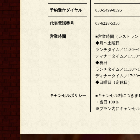
予約受付ダイヤル
050-5499-0596
代表電話番号
03-6228-5356
営業時間
■営業時間（レストラン
◆月〜土曜日
ランチタイム／11:30〜15:
ディナータイム／17:30〜22
◆祝日
ランチタイム／11:30〜15:
ディナータイム／17:30〜21
◆日曜日（定休日）
キャンセルポリシー
■キャンセル料につきま
・当日 100％
※プラン内にキャンセル