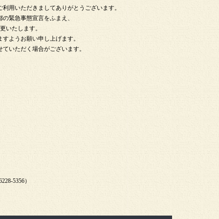
ご利用いただきましてありがとうございます。
都の緊急事態宣言をふまえ、
変更いたします。
ますようお願い申し上げます。
せていただく場合がございます。
8-5356）