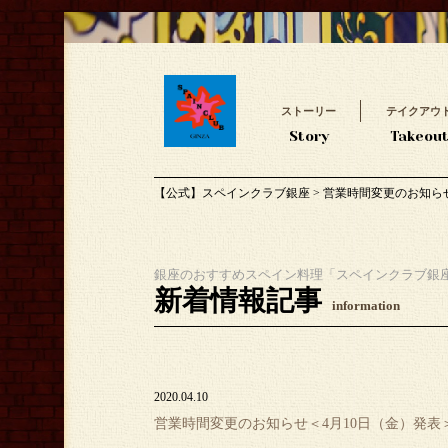
ストーリー
テイクアウ
Story
Takeou
【公式】スペインクラブ銀座
>
営業時間変更のお知らせ
銀座のおすすめスペイン料理「スペインクラブ銀
新着情報記事
information
2020.04.10
営業時間変更のお知らせ＜4月10日（金）発表