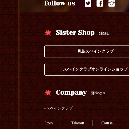
follow us
Sister Shop
姉妹店
月島スペインクラブ
スペインクラブオンラインショップ
Company
運営会社
スペインクラブ
Story
Takeout
Course