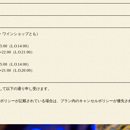
・ワインショップとも）
00（L.O.14:00）
:00（L.O.21:00）
00（L.O.14:00）
:00（L.O.20:00）
して以下の通り申し受けます。
ポリシーが記載されている場合は、プラン内のキャンセルポリシーが優先さ