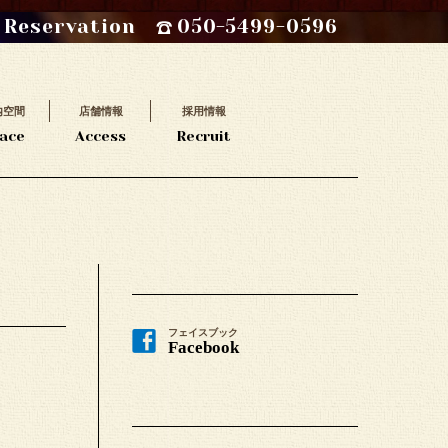
Reservation
050-5499-0596
内空間
店舗情報
採用情報
ace
Access
Recruit
フェイスブック
Facebook