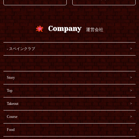
Company
運営会社
スペインクラブ
Story
Top
Takeout
Course
Food