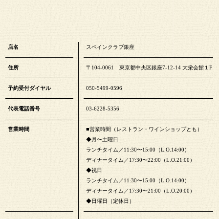
店名
スペインクラブ銀座
住所
〒104-0061 東京都中央区銀座7-12-14 大栄会館１F
予約受付ダイヤル
050-5499-0596
代表電話番号
03-6228-5356
営業時間
■営業時間（レストラン・ワインショップとも）
◆月〜土曜日
ランチタイム／11:30〜15:00（L.O.14:00）
ディナータイム／17:30〜22:00（L.O.21:00）
◆祝日
ランチタイム／11:30〜15:00（L.O.14:00）
ディナータイム／17:30〜21:00（L.O.20:00）
◆日曜日（定休日）