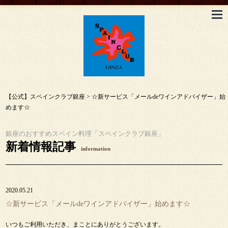
【公式】スペインクラブ銀座
>
☆新サービス「メールdeワインアドバイザー」始
めます☆
銀座のおすすめスペイン料理「スペインクラブ銀座」
新着情報記事
information
2020.05.21
☆新サービス「メールdeワインアドバイザー」始めます☆
いつもご利用いただき、まことにありがとうございます。