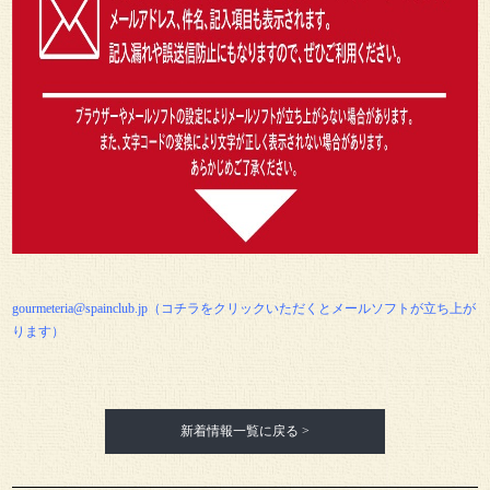
gourmeteria@spainclub.jp（コチラをクリックいただくとメールソフトが立ち上が
ります）
新着情報一覧に戻る >