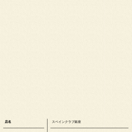
店名
スペインクラブ銀座