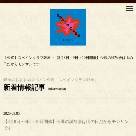
【公式】スペインクラブ銀座
>
【8月8日・9日・10日開催】今週の試飲会は山の
日だからモンサンです
銀座のおすすめスペイン料理「スペインクラブ銀座」
新着情報記事
information
2020.08.05
【8月8日・9日・10日開催】今週の試飲会は山の日だからモンサン
です