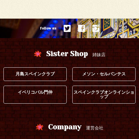
follow us
Sister Shop
姉妹店
月島スペインクラブ
メソン・セルバンテス
イベリコバル門仲
スペインクラブオンラインショ
ップ
Company
運営会社