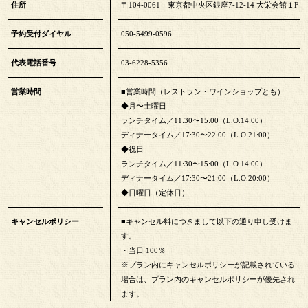
住所
〒104-0061 東京都中央区銀座7-12-14 大栄会館１F
予約受付ダイヤル
050-5499-0596
代表電話番号
03-6228-5356
営業時間
■営業時間（レストラン・ワインショップとも）
◆月〜土曜日
ランチタイム／11:30〜15:00（L.O.14:00）
ディナータイム／17:30〜22:00（L.O.21:00）
◆祝日
ランチタイム／11:30〜15:00（L.O.14:00）
ディナータイム／17:30〜21:00（L.O.20:00）
◆日曜日（定休日）
キャンセルポリシー
■キャンセル料につきまして以下の通り申し受けま
す。
・当日 100％
※プラン内にキャンセルポリシーが記載されている
場合は、プラン内のキャンセルポリシーが優先され
ます。