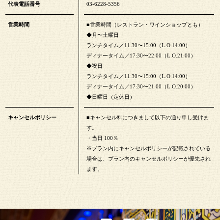
代表電話番号
03-6228-5356
営業時間
■営業時間（レストラン・ワインショップとも）
◆月〜土曜日
ランチタイム／11:30〜15:00（L.O.14:00）
ディナータイム／17:30〜22:00（L.O.21:00）
◆祝日
ランチタイム／11:30〜15:00（L.O.14:00）
ディナータイム／17:30〜21:00（L.O.20:00）
◆日曜日（定休日）
キャンセルポリシー
■キャンセル料につきまして以下の通り申し受けま
す。
・当日 100％
※プラン内にキャンセルポリシーが記載されている
場合は、プラン内のキャンセルポリシーが優先され
ます。