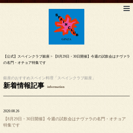
【公式】スペインクラブ銀座
>
【8月29日・30日開催】今週の試飲会はナヴァラ
の名門・オチョア特集です
銀座のおすすめスペイン料理「スペインクラブ銀座」
新着情報記事
information
2020.08.26
【8月29日・30日開催】今週の試飲会はナヴァラの名門・オチョア
特集です