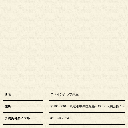
店名
スペインクラブ銀座
住所
〒104-0061 東京都中央区銀座7-12-14 大栄会館１F
予約受付ダイヤル
050-5499-0596