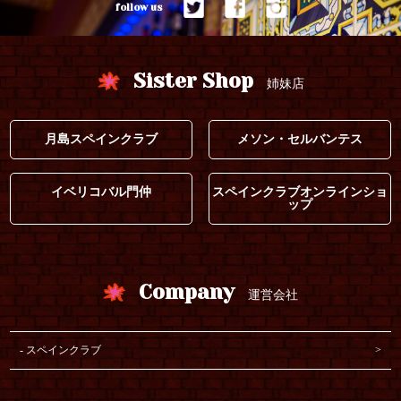
follow us
Sister Shop
姉妹店
月島スペインクラブ
メソン・セルバンテス
イベリコバル門仲
スペインクラブオンラインショ
ップ
Company
運営会社
スペインクラブ