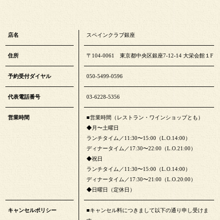
店名
スペインクラブ銀座
住所
〒104-0061 東京都中央区銀座7-12-14 大栄会館１F
予約受付ダイヤル
050-5499-0596
代表電話番号
03-6228-5356
営業時間
■営業時間（レストラン・ワインショップとも）
◆月〜土曜日
ランチタイム／11:30〜15:00（L.O.14:00）
ディナータイム／17:30〜22:00（L.O.21:00）
◆祝日
ランチタイム／11:30〜15:00（L.O.14:00）
ディナータイム／17:30〜21:00（L.O.20:00）
◆日曜日（定休日）
キャンセルポリシー
■キャンセル料につきまして以下の通り申し受けま