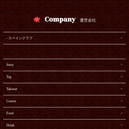
Company
運営会社
スペインクラブ
Story
Top
Takeout
Course
Food
Drink