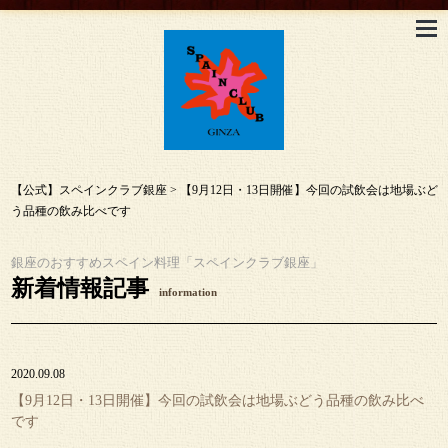
【公式】スペインクラブ銀座
>
【9月12日・13日開催】今回の試飲会は地場ぶど
う品種の飲み比べです
銀座のおすすめスペイン料理「スペインクラブ銀座」
新着情報記事
information
2020.09.08
【9月12日・13日開催】今回の試飲会は地場ぶどう品種の飲み比べ
です