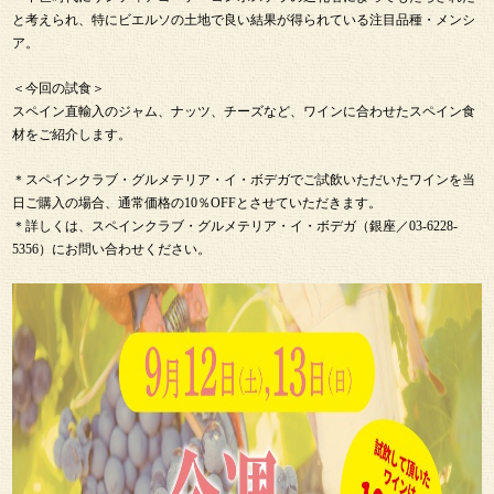
と考えられ、特にビエルソの土地で良い結果が得られている注目品種・メンシ
ア。
＜今回の試食＞
スペイン直輸入のジャム、ナッツ、チーズなど、ワインに合わせたスペイン食
材をご紹介します。
＊スペインクラブ・グルメテリア・イ・ボデガでご試飲いただいたワインを当
日ご購入の場合、通常価格の10％OFFとさせていただきます。
＊詳しくは、スペインクラブ・グルメテリア・イ・ボデガ（銀座／03-6228-
5356）にお問い合わせください。