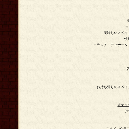
※
美味しいスペイ
快
＊ランチ・ディナータ
お持ち帰りのスペイ
※テイ
（
スペインクラブ・