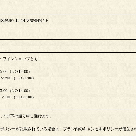
区銀座7-12-14 大栄会館１F
・ワインショップとも）
00（L.O.14:00）
:00（L.O.21:00）
00（L.O.14:00）
:00（L.O.20:00）
して以下の通り申し受けます。
ポリシーが記載されている場合は、プラン内のキャンセルポリシーが優先さ