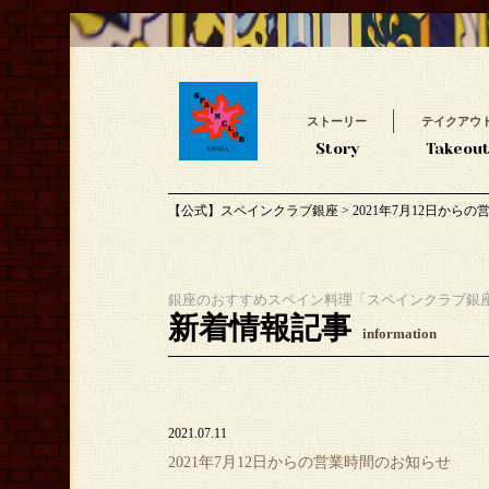
ストーリー
テイクアウ
Story
Takeou
【公式】スペインクラブ銀座
>
2021年7月12日から
銀座のおすすめスペイン料理「スペインクラブ銀
新着情報記事
information
2021.07.11
2021年7月12日からの営業時間のお知らせ