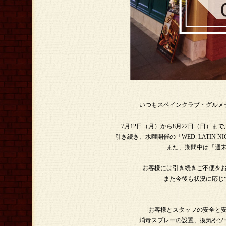
いつもスペインクラブ・グルメ
7月12日（月）から8月22日（日）
引き続き、水曜開催の「WED. LATI
また、期間中は「週
お客様には引き続きご不便を
また今後も状況に応じ
お客様とスタッフの安全と
消毒スプレーの設置、換気やソ