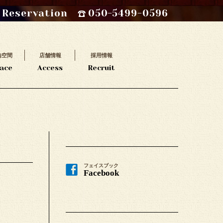
Reservation
050-5499-0596
内空間
店舗情報
採用情報
ace
Access
Recruit
フェイスブック
Facebook