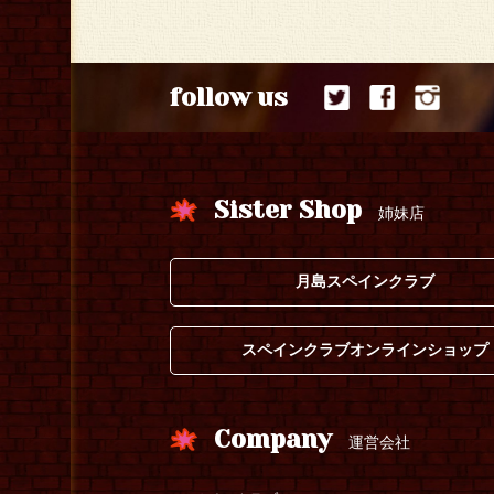
follow us
Sister Shop
姉妹店
月島スペインクラブ
スペインクラブオンラインショップ
Company
運営会社