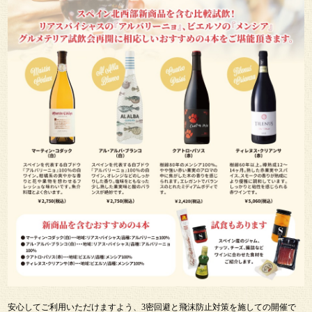
安心してご利用いただけますよう、3密回避と飛沫防止対策を施しての開催で