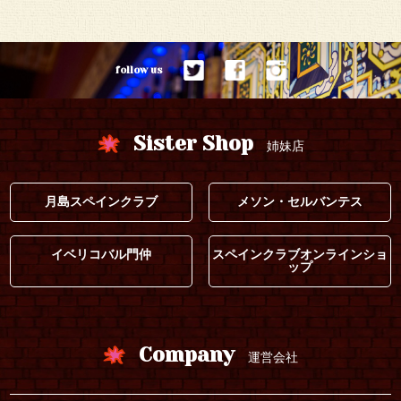
follow us
Sister Shop
姉妹店
月島スペインクラブ
メソン・セルバンテス
イベリコバル門仲
スペインクラブオンラインショ
ップ
Company
運営会社