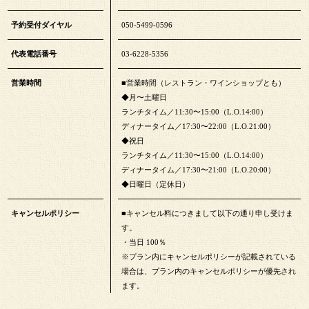
予約受付ダイヤル
050-5499-0596
代表電話番号
03-6228-5356
営業時間
■営業時間（レストラン・ワインショップとも）
◆月〜土曜日
ランチタイム／11:30〜15:00（L.O.14:00）
ディナータイム／17:30〜22:00（L.O.21:00）
◆祝日
ランチタイム／11:30〜15:00（L.O.14:00）
ディナータイム／17:30〜21:00（L.O.20:00）
◆日曜日（定休日）
キャンセルポリシー
■キャンセル料につきまして以下の通り申し受けま
す。
・当日 100％
※プラン内にキャンセルポリシーが記載されている
場合は、プラン内のキャンセルポリシーが優先され
ます。