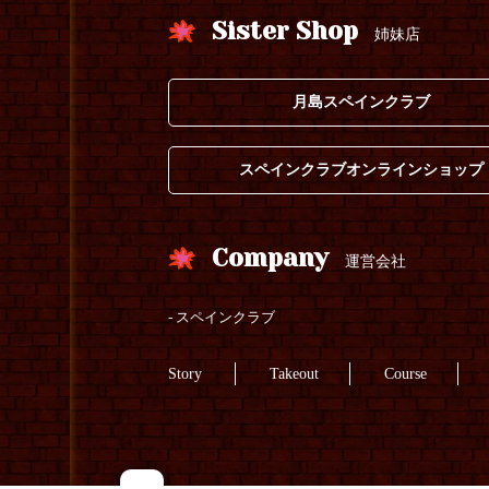
Sister Shop
姉妹店
月島スペインクラブ
スペインクラブオンラインショップ
Company
運営会社
スペインクラブ
Story
Takeout
Course