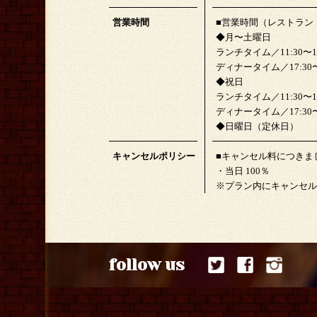
営業時間
■営業時間（レストラン
◆月〜土曜日
ランチタイム／11:30〜15:
ディナータイム／17:30〜22
◆祝日
ランチタイム／11:30〜15:
ディナータイム／17:30〜21
◆日曜日（定休日）
キャンセルポリシー
■キャンセル料につきま
・当日 100％
※プラン内にキャンセル
follow us