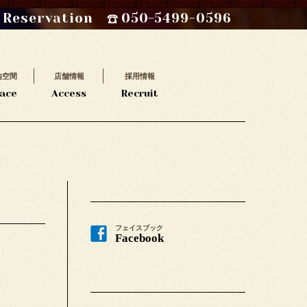
Reservation
050-5499-0596
内空間
店舗情報
採用情報
ace
Access
Recruit
フェイスブック
Facebook