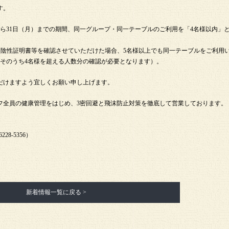
す。
から31日（月）までの期間、同一グループ・同一テーブルのご利用を「4名様以内」
、陰性証明書等を確認させていただけた場合、5名様以上でも同一テーブルをご利用
、そのうち4名様を超える人数分の確認が必要となります）。
だけますよう宜しくお願い申し上げます。
フ全員の健康管理をはじめ、3密回避と飛沫防止対策を徹底して営業しております。
8-5356）
新着情報一覧に戻る >