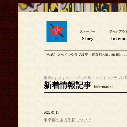
ストーリー
テイクアウ
Story
Takeou
【公式】スペインクラブ銀座
>
東京都の協力依頼につ
銀座のおすすめスペイン料理「スペインクラブ銀
新着情報記事
information
2022.01.11
東京都の協力依頼について