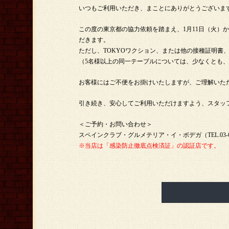
いつもご利用いただき、まことにありがとうございま
この度の東京都の協力依頼を踏まえ、1月11日（火）
だきます。
ただし、TOKYOワクション、または他の接種証明書
（5名様以上の同一テーブルについては、少なくとも
お客様にはご不便をお掛けいたしますが、ご理解いた
引き続き、安心してご利用いただけますよう、スタッ
＜ご予約・お問い合わせ＞
スペインクラブ・グルメテリア・イ・ボデガ（TEL.03-622
※当店は「感染防止徹底点検済証」の認証店です。