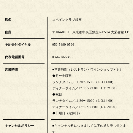
店名
スペインクラブ銀座
住所
〒104-0061 東京都中央区銀座7-12-14 大栄会館１F
予約受付ダイヤル
050-5499-0596
代表電話番号
03-6228-5356
営業時間
■営業時間（レストラン・ワインショップとも）
◆月〜土曜日
ランチタイム／11:30〜15:00（L.O.14:00）
ディナータイム／17:30〜22:00（L.O.21:00）
◆祝日
ランチタイム／11:30〜15:00（L.O.14:00）
ディナータイム／17:30〜21:00（L.O.20:00）
◆日曜日（定休日）
キャンセルポリシー
■キャンセル料につきまして以下の通り申し受けま
す。