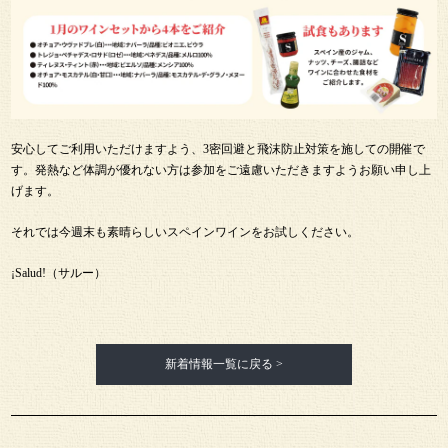
安心してご利用いただけますよう、3密回避と飛沫防止対策を施しての開催で
す。発熱など体調が優れない方は参加をご遠慮いただきますようお願い申し上
げます。
それでは今週末も素晴らしいスペインワインをお試しください。
¡Salud!（サルー）
新着情報一覧に戻る >