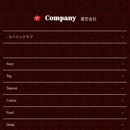
Company
運営会社
スペインクラブ
Story
Top
Takeout
Course
Food
Drink