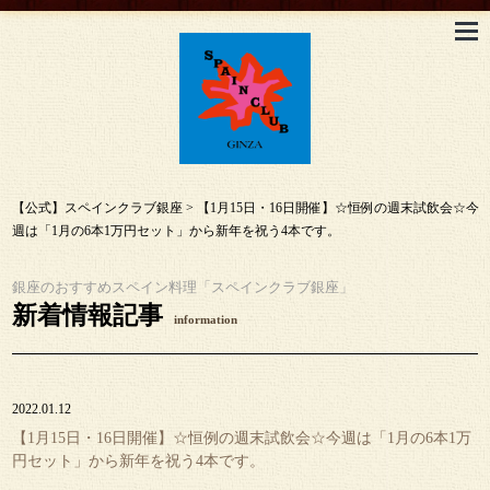
【公式】スペインクラブ銀座
>
【1月15日・16日開催】☆恒例の週末試飲会☆今
週は「1月の6本1万円セット」から新年を祝う4本です。
銀座のおすすめスペイン料理「スペインクラブ銀座」
新着情報記事
information
2022.01.12
【1月15日・16日開催】☆恒例の週末試飲会☆今週は「1月の6本1万
円セット」から新年を祝う4本です。