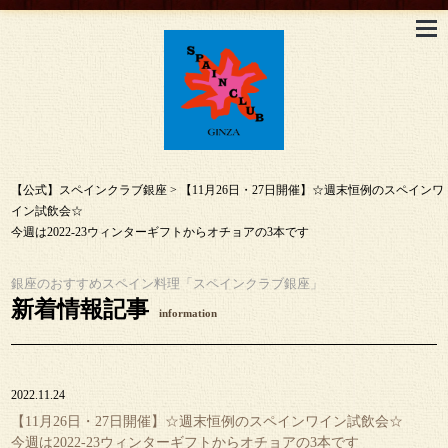
【公式】スペインクラブ銀座
>
【11月26日・27日開催】☆週末恒例のスペインワ
イン試飲会☆
今週は2022-23ウィンターギフトからオチョアの3本です
銀座のおすすめスペイン料理「スペインクラブ銀座」
新着情報記事
information
2022.11.24
【11月26日・27日開催】☆週末恒例のスペインワイン試飲会☆
今週は2022-23ウィンターギフトからオチョアの3本です