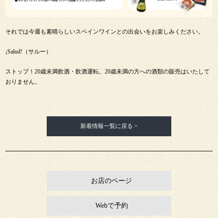
それでは今週も素晴らしいスペインワインとの出会いをお楽しみください。
¡Salud!（サルー）
ストップ！20歳未満飲酒・飲酒運転。20歳未満の方への酒類の販売はいたして
おりません。
新着情報一覧に戻る >
お店のページ
Webで予約