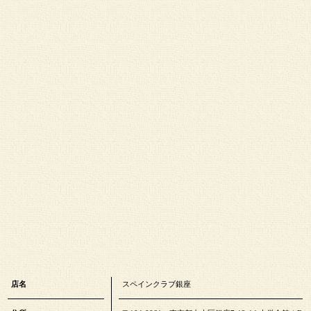
店名
スペインクラブ銀座