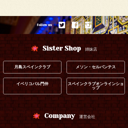
follow us
Sister Shop
姉妹店
月島スペインクラブ
メソン・セルバンテス
イベリコバル門仲
スペインクラブオンラインショ
ップ
Company
運営会社