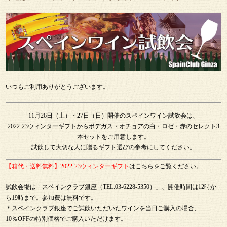
いつもご利用ありがとうございます。
11月26日（土）・27日（日）開催のスペインワイン試飲会は、
2022-23ウィンターギフトからボデガス・オチョアの白・ロゼ・赤のセレクト3
本セットをご用意します。
試飲して大切な人に贈るギフト選びの参考にしてください。
【箱代・送料無料】2022-23ウィンターギフト
はこちらをご覧ください。
試飲会場は「スペインクラブ銀座（TEL.03-6228-5350）」、開催時間は12時か
ら19時まで。参加費は無料です。
＊スペインクラブ銀座でご試飲いただいたワインを当日ご購入の場合、
10％OFFの特別価格でご購入いただけます。