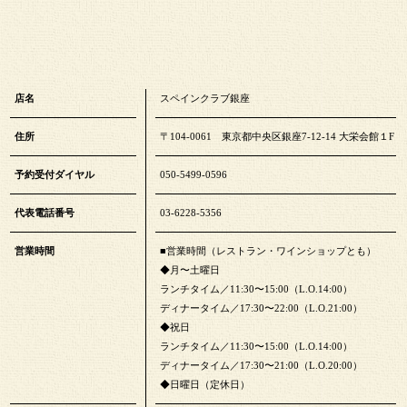
店名
スペインクラブ銀座
住所
〒104-0061 東京都中央区銀座7-12-14 大栄会館１F
予約受付ダイヤル
050-5499-0596
代表電話番号
03-6228-5356
営業時間
■営業時間（レストラン・ワインショップとも）
◆月〜土曜日
ランチタイム／11:30〜15:00（L.O.14:00）
ディナータイム／17:30〜22:00（L.O.21:00）
◆祝日
ランチタイム／11:30〜15:00（L.O.14:00）
ディナータイム／17:30〜21:00（L.O.20:00）
◆日曜日（定休日）