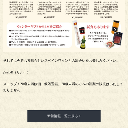
それでは今週も素晴らしいスペインワインとの出会いをお楽しみください。
¡Salud!（サルー）
ストップ！20歳未満飲酒・飲酒運転。20歳未満の方への酒類の販売はいたして
おりません。
新着情報一覧に戻る >