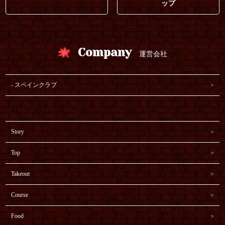
ップ
Company
運営会社
スペインクラブ
Story
Top
Takeout
Course
Food