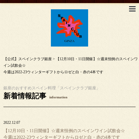
【公式】スペインクラブ銀座
>
【12月10日・11日開催】☆週末恒例のスペインワ
イン試飲会☆
今週は2022-23ウィンターギフトからロゼと白・赤の4本です
銀座のおすすめスペイン料理「スペインクラブ銀座」
新着情報記事
information
2022.12.07
【12月10日・11日開催】☆週末恒例のスペインワイン試飲会☆
今週は2022-23ウィンターギフトからロゼと白・赤の4本です