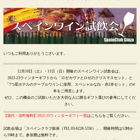
いつもご利用ありがとうございます。
12月10日（土）・11日（日）開催のスペインワイン試飲会は、
2022-23ウィンターギフトから「ロゼカヴァとロゼのクリスマスセット」と
「7つ星ホテルのテーブルワインに採用、スペシャルな白・赤2本セット」の4
本をご用意します。
ぜひ、この機会のご試飲いただき大切な人に贈るギフト選びの参考にしてくだ
さい。
【箱代・送料無料】2022-23ウィンターギフト一覧
はこちらをご覧ください。
試飲会場は「スペインクラブ銀座（TEL.03-6228-5350）」、開催時間は12時か
ら19時まで。参加費は無料です。