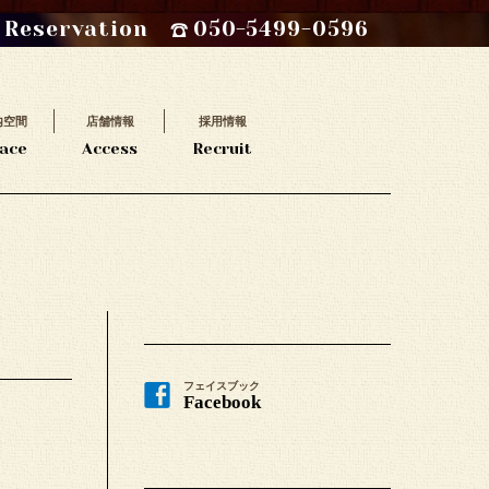
Reservation
050-5499-0596
内空間
店舗情報
採用情報
ace
Access
Recruit
フェイスブック
Facebook