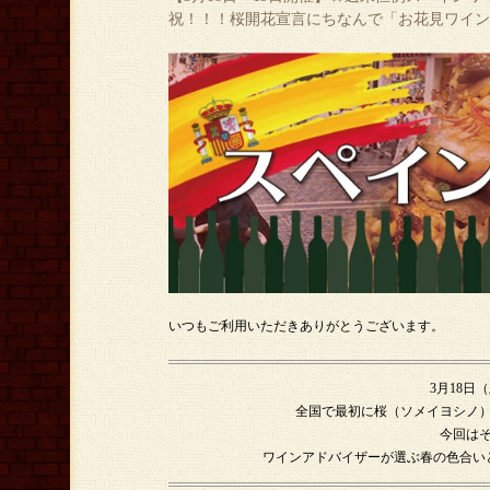
祝！！！桜開花宣言にちなんで「お花見ワイン
いつもご利用いただきありがとうございます。
3月18日
全国で最初に桜（ソメイヨシノ
今回は
ワインアドバイザーが選ぶ春の色合い