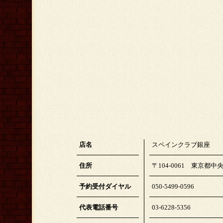
店名
スペインクラブ銀座
住所
〒104-0061 東京都中央
予約受付ダイヤル
050-5499-0596
代表電話番号
03-6228-5356