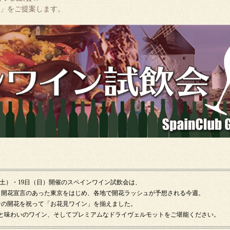
」をご提案します。
（土）・19日（日）開催のスペインワイン試飲会は、
）開花宣言のあった東京をはじめ、各地で開花ラッシュが予想される今週。
その開花を祝って「お花見ワイン」を揃えました。
と味わいのワイン、そしてプレミアムなドライヴェルモットをご堪能ください。