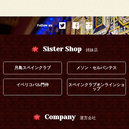
follow us
Sister Shop
姉妹店
月島スペインクラブ
メソン・セルバンテス
イベリコバル門仲
スペインクラブオンラインショ
ップ
Company
運営会社