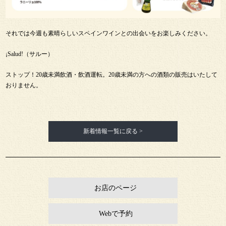
それでは今週も素晴らしいスペインワインとの出会いをお楽しみください。
¡Salud!（サルー）
ストップ！20歳未満飲酒・飲酒運転。20歳未満の方への酒類の販売はいたして
おりません。
新着情報一覧に戻る >
お店のページ
Webで予約