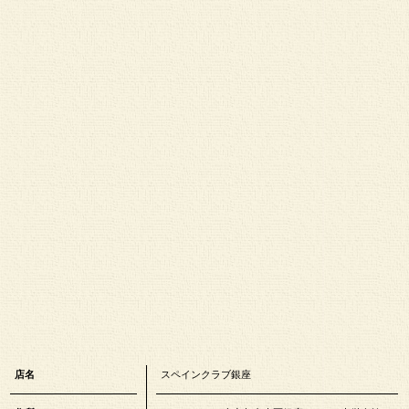
店名
スペインクラブ銀座