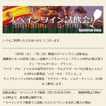
いつもご利用いただきありがとうございます。
5月6日（土）・7日（日）開催のスペインワイン試飲会は、
銘醸地リオハの非常に珍しい品種テンプラニーリョ・ブランコ100%の再入荷ワ
イン「ヴァルデバロン・ブランコ」、
リベラ・デル・ドゥエロの名門ボデガス・アルスアガ・ナバロが造るシャルド
ネ100％の新商品「パゴ・モタ・ブランコ」と
テンプラニーリョ100％の新商品「ラデラス・デル・ノルテ・ティント」の3本
をご案内します。
試飲会場は「スペインクラブ銀座（TEL.03-6228-5350）」、開催時間は12時か
ら19時まで。参加費は無料です。
＊スペインクラブ銀座でご試飲いただいたワインを当日ご購入の場合、