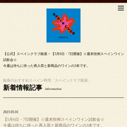
【公式】スペインクラブ銀座
>
【5月6日・7日開催】☆週末恒例スペインワイン
試飲会☆
今週は待ちに待った再入荷と新商品のワインの3本です。
銀座のおすすめスペイン料理「スペインクラブ銀座」
新着情報記事
information
2023.05.01
【5月6日・7日開催】☆週末恒例スペインワイン試飲会☆
今週は待ちに待った再入荷と新商品のワインの3本です。