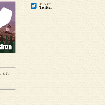
ツイッター
Twitter
います。
。