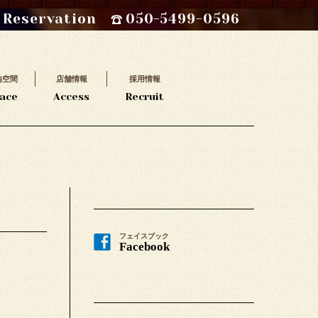
Reservation
050-5499-0596
内空間
店舗情報
採用情報
ace
Access
Recruit
フェイスブック
Facebook