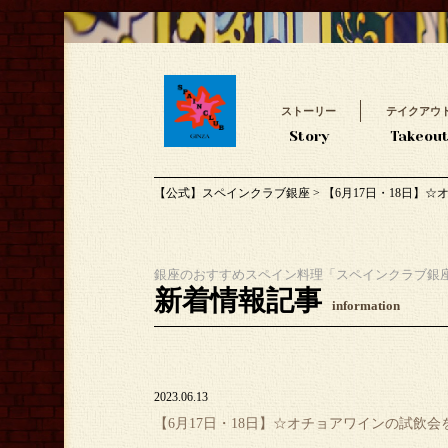
ストーリー
テイクアウ
Story
Takeou
【公式】スペインクラブ銀座
>
【6月17日・18日】
銀座のおすすめスペイン料理「スペインクラブ銀
新着情報記事
information
2023.06.13
【6月17日・18日】☆オチョアワインの試飲