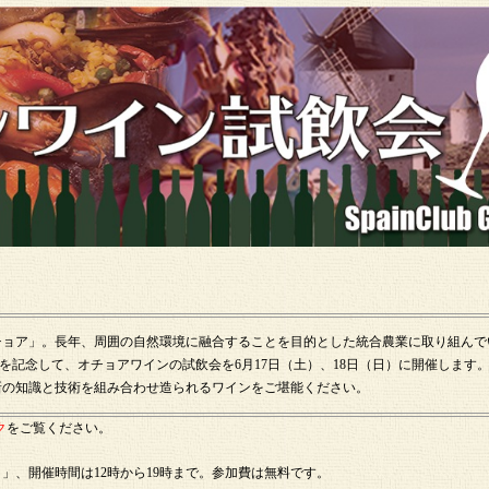
チョア」。長年、周囲の自然環境に融合することを目的とした統合農業に取り組んで
を記念して、オチョアワインの試飲会を6月17日（土）、18日（日）に開催します
新の知識と技術を組み合わせ造られるワインをご堪能ください。
ク
をご覧ください。
350）」、開催時間は12時から19時まで。参加費は無料です。