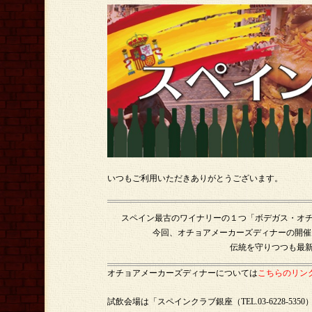
いつもご利用いただきありがとうございます。
スペイン最古のワイナリーの１つ「ボデガス・オ
今回、オチョアメーカーズディナーの開催
伝統を守りつつも最
オチョアメーカーズディナーについては
こちらのリン
試飲会場は「スペインクラブ銀座（TEL.03-6228-5