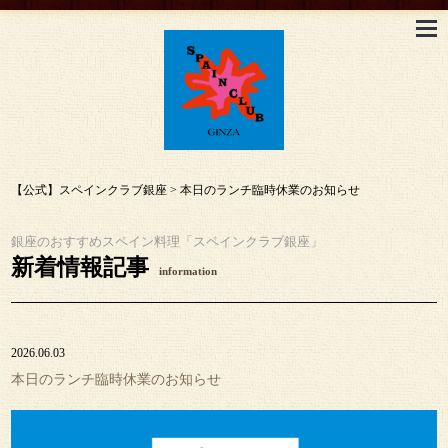
【公式】スペインクラブ銀座
>
本日のランチ臨時休業のお知らせ
銀座のおすすめスペイン料理「スペインクラブ銀座」
新着情報記事
information
2026.06.03
本日のランチ臨時休業のお知らせ