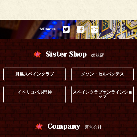
follow us
Sister Shop
姉妹店
月島スペインクラブ
メソン・セルバンテス
イベリコバル門仲
スペインクラブオンラインショ
ップ
Company
運営会社