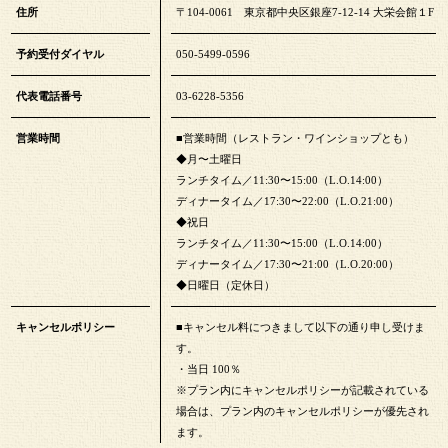
住所
〒104-0061 東京都中央区銀座7-12-14 大栄会館１F
予約受付ダイヤル
050-5499-0596
代表電話番号
03-6228-5356
営業時間
■営業時間（レストラン・ワインショップとも）
◆月〜土曜日
ランチタイム／11:30〜15:00（L.O.14:00）
ディナータイム／17:30〜22:00（L.O.21:00）
◆祝日
ランチタイム／11:30〜15:00（L.O.14:00）
ディナータイム／17:30〜21:00（L.O.20:00）
◆日曜日（定休日）
キャンセルポリシー
■キャンセル料につきまして以下の通り申し受けま
す。
・当日 100％
※プラン内にキャンセルポリシーが記載されている
場合は、プラン内のキャンセルポリシーが優先され
ます。