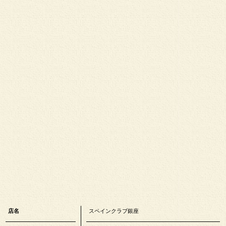
店名
スペインクラブ銀座