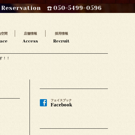
Reservation
050-5499-0596
内空間
店舗情報
採用情報
ace
Access
Recruit
す！！
フェイスブック
Facebook