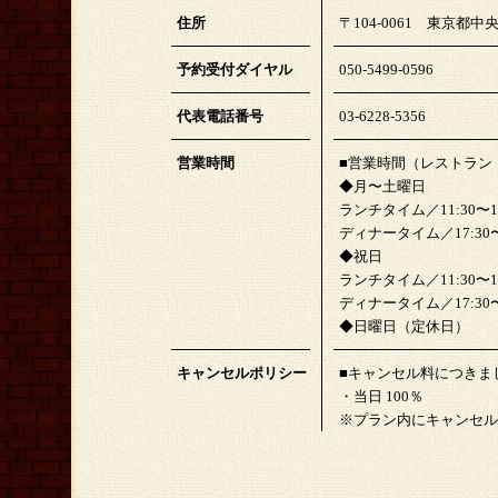
住所
〒104-0061 東京都中央
予約受付ダイヤル
050-5499-0596
代表電話番号
03-6228-5356
営業時間
■営業時間（レストラン
◆月〜土曜日
ランチタイム／11:30〜15:
ディナータイム／17:30〜22
◆祝日
ランチタイム／11:30〜15:
ディナータイム／17:30〜21
◆日曜日（定休日）
キャンセルポリシー
■キャンセル料につきま
・当日 100％
※プラン内にキャンセル