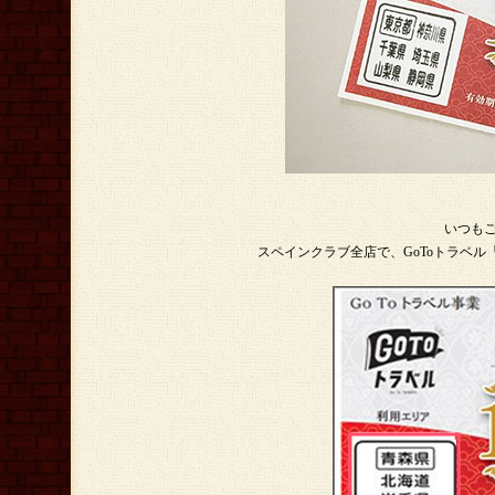
いつも
スペインクラブ全店で、GoToトラベ