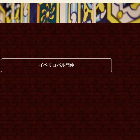
イベリコバル門仲