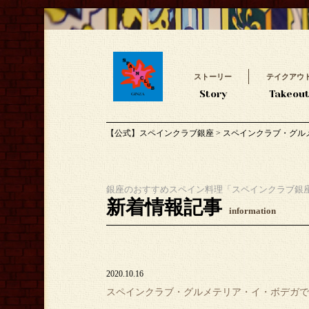
ストーリー
テイクアウ
Story
Takeou
【公式】スペインクラブ銀座
>
スペインクラブ・グル
銀座のおすすめスペイン料理「スペインクラブ銀
新着情報記事
information
2020.10.16
スペインクラブ・グルメテリア・イ・ボデガで、