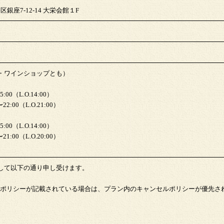
区銀座7-12-14 大栄会館１F
・ワインショップとも）
00（L.O.14:00）
:00（L.O.21:00）
00（L.O.14:00）
:00（L.O.20:00）
して以下の通り申し受けます。
ポリシーが記載されている場合は、プラン内のキャンセルポリシーが優先さ