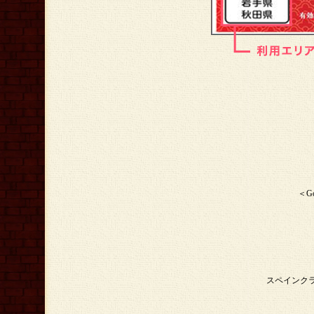
＜G
スペインクラブ