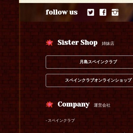
follow us
Sister Shop
姉妹店
月島スペインクラブ
スペインクラブオンラインショップ
Company
運営会社
スペインクラブ