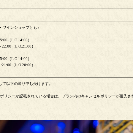
・ワインショップとも）
00（L.O.14:00）
:00（L.O.21:00）
00（L.O.14:00）
:00（L.O.20:00）
して以下の通り申し受けます。
ポリシーが記載されている場合は、プラン内のキャンセルポリシーが優先さ