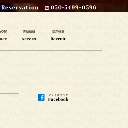
Reservation
050-5499-0596
内空間
店舗情報
採用情報
ace
Access
Recruit
フェイスブック
Facebook