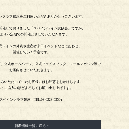
ンクラブ銀座をご利用いただきありがとうございます。
開催しておりました「スペインワイン試飲会」ですが、
月より不定期での開催とさせていただきます。
品ワインの発表や生産者来日イベントなどにあわせ、
開催していく予定です。
度、公式ホームページ、公式フェイスブック、メールマガジン等で
お案内させていただきます。
しみいただいていたお客様にはお迷惑をおかけします。
解・ご協力のほどよろしくお願い申し上げます。
スペインクラブ銀座（TEL.03-6228-5350）
新着情報一覧に戻る >