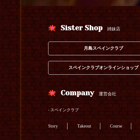
Sister Shop
姉妹店
月島スペインクラブ
スペインクラブオンラインショップ
Company
運営会社
スペインクラブ
Story
Takeout
Course