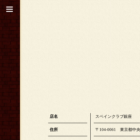
店名
スペインクラブ銀座
住所
〒104-0061 東京都中央