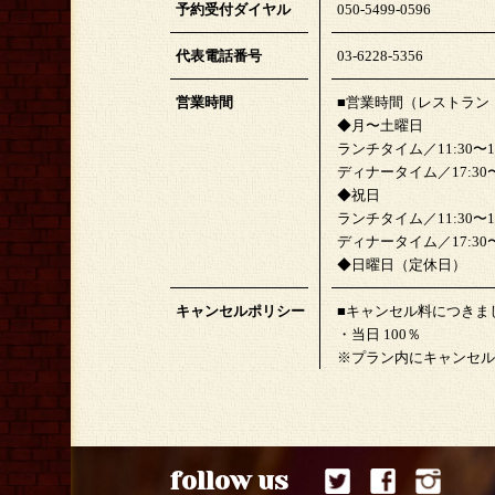
予約受付ダイヤル
050-5499-0596
代表電話番号
03-6228-5356
営業時間
■営業時間（レストラン
◆月〜土曜日
ランチタイム／11:30〜15:
ディナータイム／17:30〜22
◆祝日
ランチタイム／11:30〜15:
ディナータイム／17:30〜21
◆日曜日（定休日）
キャンセルポリシー
■キャンセル料につきま
・当日 100％
※プラン内にキャンセル
follow us