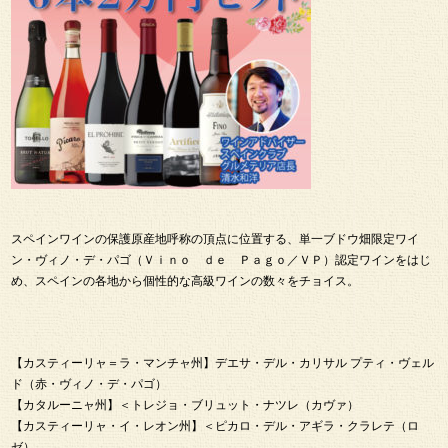
スペインワインの保護原産地呼称の頂点に位置する、単一ブドウ畑限定ワイ
ン・ヴィノ・デ・パゴ（Ｖｉｎｏ ｄｅ Ｐａｇｏ／ＶＰ）認定ワインをはじ
め、スペインの各地から個性的な高級ワインの数々をチョイス。
【カスティーリャ＝ラ・マンチャ州】デエサ・デル・カリサル プティ・ヴェル
ド（赤・ヴィノ・デ・パゴ）
【カタルーニャ州】＜トレジョ・ブリュット・ナツレ（カヴァ）
【カスティーリャ・イ・レオン州】＜ピカロ・デル・アギラ・クラレテ（ロ
ゼ）