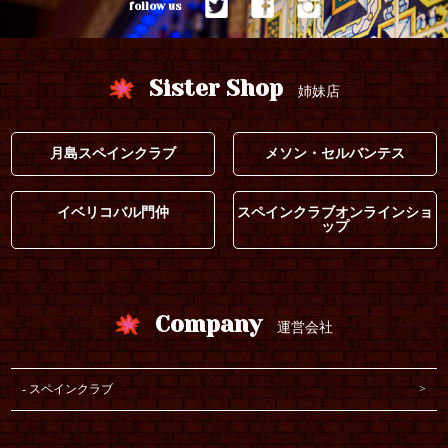
follow us
Sister Shop
姉妹店
月島スペインクラブ
メソン・セルバンテス
イベリコバル門仲
スペインクラブオンラインショ
ップ
Company
運営会社
スペインクラブ