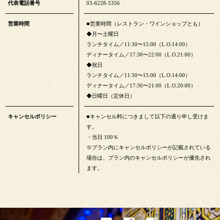
代表電話番号
03-6228-5356
営業時間
■営業時間（レストラン・ワインショップとも）
◆月〜土曜日
ランチタイム／11:30〜15:00（L.O.14:00）
ディナータイム／17:30〜22:00（L.O.21:00）
◆祝日
ランチタイム／11:30〜15:00（L.O.14:00）
ディナータイム／17:30〜21:00（L.O.20:00）
◆日曜日（定休日）
キャンセルポリシー
■キャンセル料につきまして以下の通り申し受けま
す。
・当日 100％
※プラン内にキャンセルポリシーが記載されている
場合は、プラン内のキャンセルポリシーが優先され
ます。