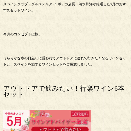
スペインクラブ・グルメテリア イ ボデガ店長・清水和洋が厳選した5月のおす
すめセットワイン。
今月のコンセプトは旅。
うららかな春の日差しに誘われてアウトドアに連れて行きたくなるワインセッ
トと、スペインを旅するワインセットをご用意しました。
アウトドアで飲みたい！行楽ワイン6本
セット