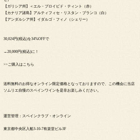
【ガリシア州】＜エル・プロイビド・ティント（赤）
【カナリア諸島】アルティフィセ・リスタン・ブランコ（白）
【アンダルシア州】イダルゴ・フィノ（シェリー）
30,024円(税込)を34%OFFで
→20,000円(税込)に！
>>ご購入はこちら
送料無料のお得なオンライン限定価格となっておりますので、この機会に当店
ソムリエ自慢のスペインワインを是非お楽しみください。
運営管理：スペインクラブ・オンライン
東京都中央区入船3-10-7有楽堂ビル3F