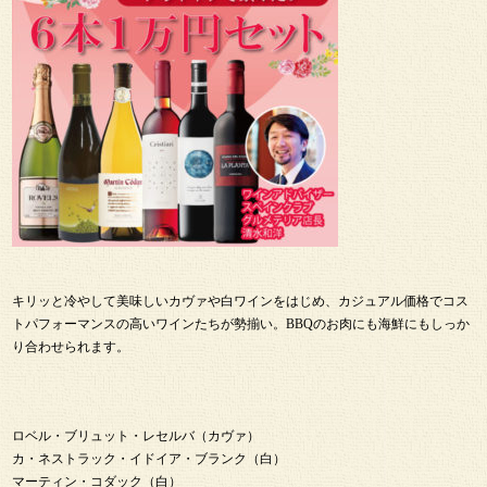
キリッと冷やして美味しいカヴァや白ワインをはじめ、カジュアル価格でコス
トパフォーマンスの高いワインたちが勢揃い。BBQのお肉にも海鮮にもしっか
り合わせられます。
ロベル・ブリュット・レセルバ（カヴァ）
カ・ネストラック・イドイア・ブランク（白）
マーティン・コダック（白）