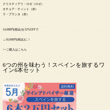
クリスティアリ・ロゼ（ロゼ）
オチョア・ティント（赤）
ラ・プランタ（赤）
14,688円(税込)を32%OFFで
→10,000円(税込)に！
>>ご購入はこちら
6つの州を味わう！スペインを旅するワ
イン6本セット