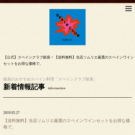
【公式】スペインクラブ銀座
>
【送料無料】当店ソムリエ厳選のスペインワイン
セットをお得な価格で。
銀座のおすすめスペイン料理「スペインクラブ銀座」
新着情報記事
information
2019.05.27
【送料無料】当店ソムリエ厳選のスペインワインセットをお得な価
格で。