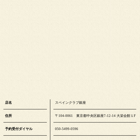
店名
スペインクラブ銀座
住所
〒104-0061 東京都中央区銀座7-12-14 大栄会館１F
予約受付ダイヤル
050-5499-0596