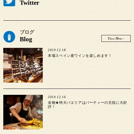
Twitter
ブログ
Blog
View More >
2019.12.18
本場スペイン産ワインを楽しめます！
2019.12.16
名物★特大パエリアはパーティーの主役に大好
評！