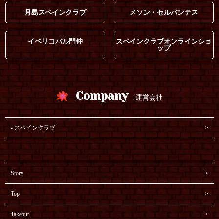
月島スペインクラブ
メソン・セルバンテス
イベリコバル門仲
スペインクラブオンラインショ
ップ
Company
運営会社
スペインクラブ
Story
Top
Takeout