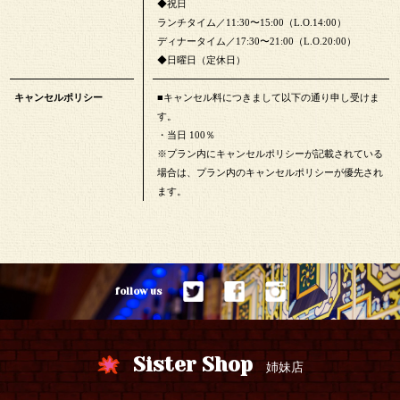
◆祝日
ランチタイム／11:30〜15:00（L.O.14:00）
ディナータイム／17:30〜21:00（L.O.20:00）
◆日曜日（定休日）
キャンセルポリシー
■キャンセル料につきまして以下の通り申し受けま
す。
・当日 100％
※プラン内にキャンセルポリシーが記載されている
場合は、プラン内のキャンセルポリシーが優先され
ます。
follow us
Sister Shop
姉妹店