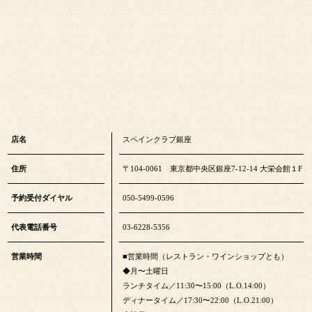
店名
スペインクラブ銀座
住所
〒104-0061 東京都中央区銀座7-12-14 大栄会館１F
予約受付ダイヤル
050-5499-0596
代表電話番号
03-6228-5356
営業時間
■営業時間（レストラン・ワインショップとも）
◆月〜土曜日
ランチタイム／11:30〜15:00（L.O.14:00）
ディナータイム／17:30〜22:00（L.O.21:00）