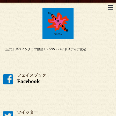
【公式】スペインクラブ銀座
>
2.SNS・ペイドメディア設定
フェイスブック
Facebook
ツイッター