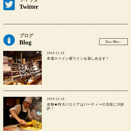
Twitter
ブログ
Blog
View More >
2019.12.18
本場スペイン産ワインを楽しめます！
2019.12.16
名物★特大パエリアはパーティーの主役に大好
評！