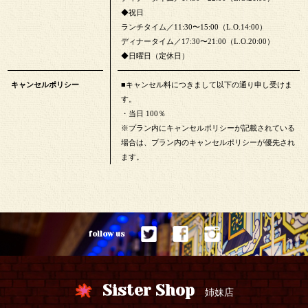
◆祝日
ランチタイム／11:30〜15:00（L.O.14:00）
ディナータイム／17:30〜21:00（L.O.20:00）
◆日曜日（定休日）
キャンセルポリシー
■キャンセル料につきまして以下の通り申し受けま
す。
・当日 100％
※プラン内にキャンセルポリシーが記載されている
場合は、プラン内のキャンセルポリシーが優先され
ます。
follow us
Sister Shop
姉妹店