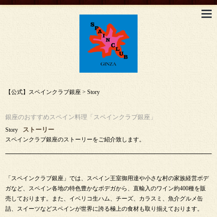
【公式】スペインクラブ銀座
>
Story
銀座のおすすめスペイン料理「スペインクラブ銀座」
ストーリー
Story
スペインクラブ銀座のストーリーをご紹介致します。
「スペインクラブ銀座」では、スペイン王室御用達や小さな村の家族経営ボデ
ガなど、スペイン各地の特色豊かなボデガから、直輸入のワイン約400種を販
売しております。また、イベリコ生ハム、チーズ、カラスミ、魚介グルメ缶
詰、スイーツなどスペインが世界に誇る極上の食材も取り揃えております。