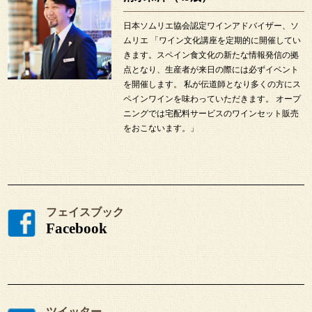
日本ソムリエ協会認定ワインアドバイザー、ソ
ムリエ 「ワイン文化講座を定期的に開催してい
きます。スペイン食文化の新たな情報発信の拠
点となり、生産者が来日の際には必ずイベント
を開催します。 私が伝道師となり多くの方にス
ペインワインを味わっていただきます。 オープ
ニングでは宅配料サービスのワインセット販売
をおこないます。」
フェイスブック
Facebook
ツイッター