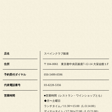
店名
スペインクラブ銀座
住所
〒104-0061 東京都中央区銀座7-12-14 大栄会館１F
予約受付ダイヤル
050-5499-0596
代表電話番号
03-6228-5356
営業時間
■営業時間（レストラン・ワインショップとも）
◆月〜土曜日
ランチタイム／11:30〜15:00（L.O.14:00）
ディナータイム／17:30〜22:00（L.O.21:00）