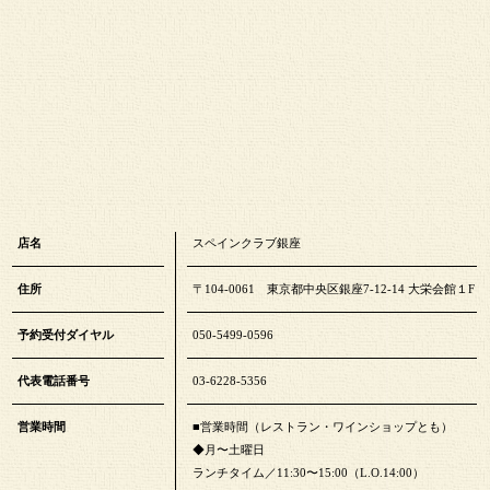
店名
スペインクラブ銀座
住所
〒104-0061 東京都中央区銀座7-12-14 大栄会館１F
予約受付ダイヤル
050-5499-0596
代表電話番号
03-6228-5356
営業時間
■営業時間（レストラン・ワインショップとも）
◆月〜土曜日
ランチタイム／11:30〜15:00（L.O.14:00）