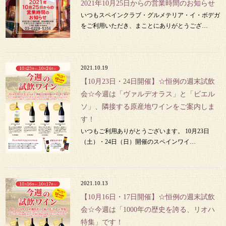
2021年10月25日からの営業時間のお知らせ
いつもスペインクラブ・グルメテリア・イ・ボデガ
をご利用いただき、まことにありがとうござ…
2021.10.19
【10月23日・24日開催】☆恒例の週末試飲
会☆今週は「ヴァルデオラス」と「ビエル
ソ」、隣接する原産地ワインをご案内しま
す！
いつもご利用ありがとうございます。 10月23日
（土）・24日（日）開催のスペインワイ…
2021.10.13
【10月16日・17日開催】☆恒例の週末試飲
会☆今週は「1000年の歴史を誇る、リオハ
特集」です！