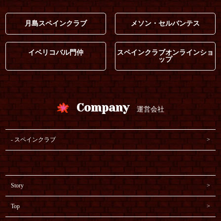
月島スペインクラブ
メソン・セルバンテス
イベリコバル門仲
スペインクラブオンラインショ
ップ
Company
運営会社
スペインクラブ
Story
Top