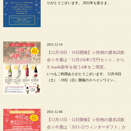
りがとうございます。 2022年も皆さま…
2021.12.14
【12月18日・19日開催】☆恒例の週末試飲
会☆今週は「12月の6本1万円セット」から
X‘mas&新年を祝う4本をご用意。
いつもご利用ありがとうございます。 12月18日
（土）・19日（日）開催のスペインワイン…
2021.12.06
【12月11日・12日開催】☆恒例の週末試飲
会☆今週は「2021-22ウィンターギフト」か