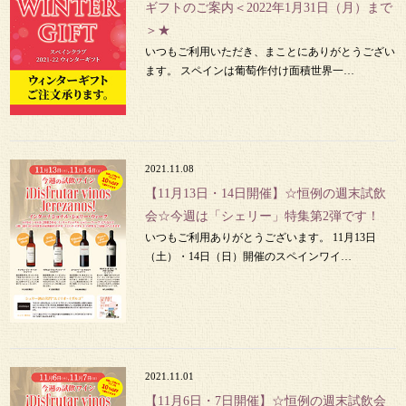
ギフトのご案内＜2022年1月31日（月）まで
＞★
いつもご利用いただき、まことにありがとうござい
ます。 スペインは葡萄作付け面積世界一…
2021.11.08
【11月13日・14日開催】☆恒例の週末試飲
会☆今週は「シェリー」特集第2弾です！
いつもご利用ありがとうございます。 11月13日
（土）・14日（日）開催のスペインワイ…
2021.11.01
【11月6日・7日開催】☆恒例の週末試飲会