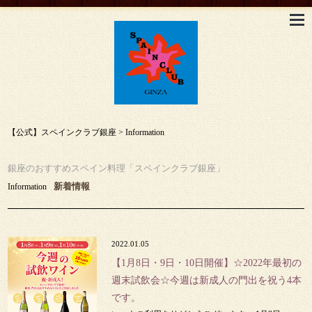
【公式】スペインクラブ銀座
>
Information
銀座のおすすめスペイン料理「スペインクラブ銀座」
新着情報
Information
2022.01.05
【1月8日・9日・10日開催】☆2022年最初の
週末試飲会☆今週は新成人の門出を祝う4本
です。