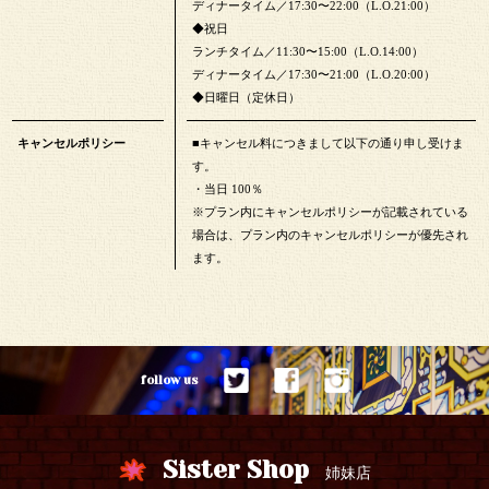
ディナータイム／17:30〜22:00（L.O.21:00）
◆祝日
ランチタイム／11:30〜15:00（L.O.14:00）
ディナータイム／17:30〜21:00（L.O.20:00）
◆日曜日（定休日）
キャンセルポリシー
■キャンセル料につきまして以下の通り申し受けま
す。
・当日 100％
※プラン内にキャンセルポリシーが記載されている
場合は、プラン内のキャンセルポリシーが優先され
ます。
follow us
Sister Shop
姉妹店