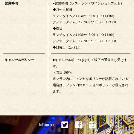
営業時間
■営業時間（レストラン・ワインショップとも）
◆月〜土曜日
ランチタイム／11:30〜15:00（L.O.14:00）
ディナータイム／17:30〜22:00（L.O.21:00）
◆祝日
ランチタイム／11:30〜15:00（L.O.14:00）
ディナータイム／17:30〜21:00（L.O.20:00）
◆日曜日（定休日）
キャンセルポリシー
■キャンセル料につきまして以下の通り申し受けま
す。
・当日 100％
※プラン内にキャンセルポリシーが記載されている
場合は、プラン内のキャンセルポリシーが優先され
ます。
follow us