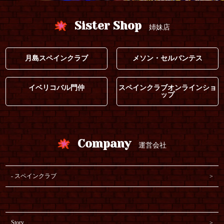
Sister Shop
姉妹店
月島スペインクラブ
メソン・セルバンテス
イベリコバル門仲
スペインクラブオンラインショ
ップ
Company
運営会社
スペインクラブ
Story