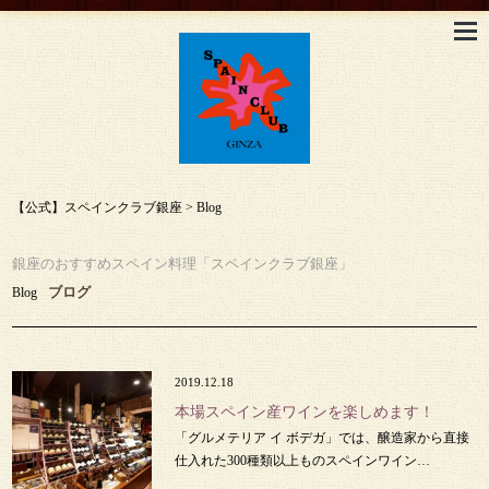
【公式】スペインクラブ銀座
>
Blog
銀座のおすすめスペイン料理「スペインクラブ銀座」
ブログ
Blog
2019.12.18
本場スペイン産ワインを楽しめます！
「グルメテリア イ ボデガ」では、醸造家から直接
仕入れた300種類以上ものスペインワイン…